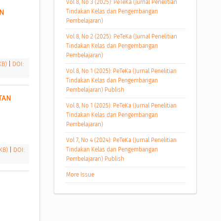
Vol 8, No 3 (2025): PeTeKa (Jurnal Penelitian
 
Tindakan Kelas dan Pengembangan
Pembelajaran)
Vol 8, No 2 (2025): PeTeKa (Jurnal Penelitian
Tindakan Kelas dan Pengembangan
Pembelajaran)
 KB)
|
DOI:
Vol 8, No 1 (2025): PeTeKa (Jurnal Penelitian
Tindakan Kelas dan Pengembangan
Pembelajaran) Publish
AN 
Vol 8, No 1 (2025): PeTeKa (Jurnal Penelitian
Tindakan Kelas dan Pengembangan
Pembelajaran)
Vol 7, No 4 (2024): PeTeKa (Jurnal Penelitian
 KB)
|
DOI:
Tindakan Kelas dan Pengembangan
Pembelajaran) Publish
More Issue