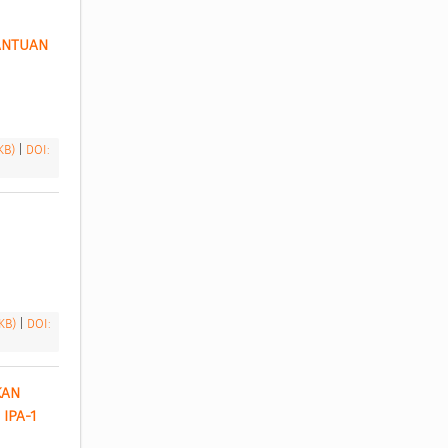
NTUAN 
 KB)
|
DOI:
 KB)
|
DOI:
AN 
PA-1 