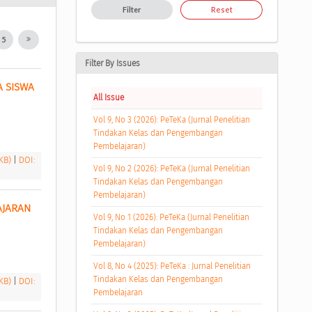
Filter
Reset
5
Filter By Issues
 SISWA 
All Issue
Vol 9, No 3 (2026): PeTeKa (Jurnal Penelitian
Tindakan Kelas dan Pengembangan
Pembelajaran)
 KB)
|
DOI:
Vol 9, No 2 (2026): PeTeKa (Jurnal Penelitian
Tindakan Kelas dan Pengembangan
Pembelajaran)
JARAN 
Vol 9, No 1 (2026): PeTeKa (Jurnal Penelitian
Tindakan Kelas dan Pengembangan
Pembelajaran)
Vol 8, No 4 (2025): PeTeKa : Jurnal Penelitian
Tindakan Kelas dan Pengembangan
 KB)
|
DOI:
Pembelajaran