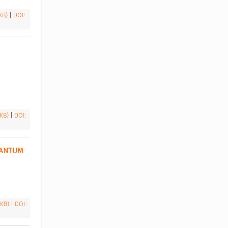
 KB)
|
DOI:
 KB)
|
DOI:
ANTUM 
 KB)
|
DOI: