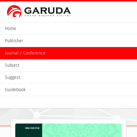
Home
Publisher
Journal / Conference
Subject
Suggest
Guidebook