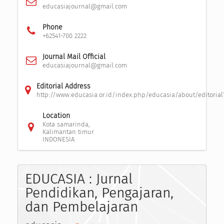
educasiajournal@gmail.com
Phone
+62541-700 2222
Journal Mail Official
educasiajournal@gmail.com
Editorial Address
http://www.educasia.or.id/index.php/educasia/about/editoria
Location
Kota samarinda,
Kalimantan timur
INDONESIA
EDUCASIA : Jurnal
Pendidikan, Pengajaran,
dan Pembelajaran