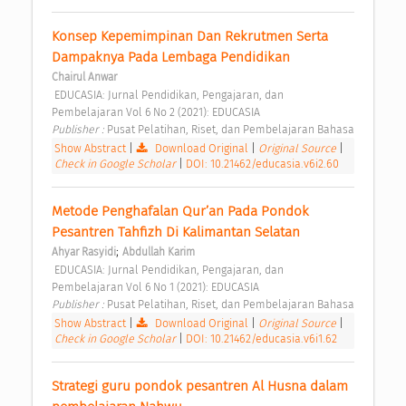
Konsep Kepemimpinan Dan Rekrutmen Serta 
Dampaknya Pada Lembaga Pendidikan 
Chairul Anwar
 EDUCASIA: Jurnal Pendidikan, Pengajaran, dan 
Pembelajaran Vol 6 No 2 (2021): EDUCASIA 
Publisher : 
Pusat Pelatihan, Riset, dan Pembelajaran Bahasa 
Show Abstract
|
Download Original
|
Original Source
|
Check in Google Scholar
|
DOI: 10.21462/educasia.v6i2.60
Metode Penghafalan Qur’an Pada Pondok 
Pesantren Tahfizh Di Kalimantan Selatan 
;
Ahyar Rasyidi
Abdullah Karim
 EDUCASIA: Jurnal Pendidikan, Pengajaran, dan 
Pembelajaran Vol 6 No 1 (2021): EDUCASIA 
Publisher : 
Pusat Pelatihan, Riset, dan Pembelajaran Bahasa 
Show Abstract
|
Download Original
|
Original Source
|
Check in Google Scholar
|
DOI: 10.21462/educasia.v6i1.62
Strategi guru pondok pesantren Al Husna dalam 