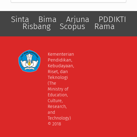
Sinta
Bima
Arjuna
PDDIKTI
Risbang
Scopus
Rama
Kementerian
Pendidikan,
Kebudayaan,
Riset, dan
Teknologi
(The
Ministry of
Education,
Culture,
Research,
and
Technology)
© 2018