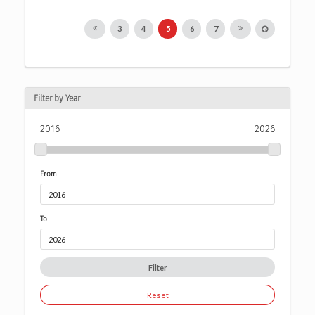
3
4
5
6
7
Filter by Year
2016
2026
From
To
Filter
Reset