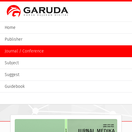
Home
Publisher
Journal / Conference
Subject
Suggest
Guidebook