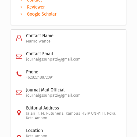
Contact
Reviewer
Google Scholar
Contact Name
Marno Wance
Contact Email
journalgssunpatti@gmail.com
Phone
+6282248872091
Journal Mail Official
journalgssunpatti@gmail.com
Editorial Address
Jalan Ir. M. Putuhena, Kampus FISIP UNPATTI, Poka,
Kota Ambon
Location
Kota ambon,