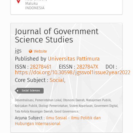
Maluku
INDONESIA
Journal of Government
Science Studies
jgs
Website
Published by
Universitas Pattimura
ISSN :
28278461
EISSN :
2827847X
DOI :
https://doi.org/10.30598/jgssvol1issue2year2022
Core Subject :
Social,
Social Sciences
Desentralisasi, Pemerintahan Lokal, Otonomi Daerah, Manajemen Publik,
Kebijakan Publik, Ekologi Pemerintahan, Sistem Kepartaian, Goverment Digital,
Tata Kelola Keuangan Daerah, Good Governance.
Arjuna Subject :
Ilmu Sosial - Ilmu Politik dan
Hubungan Internasional