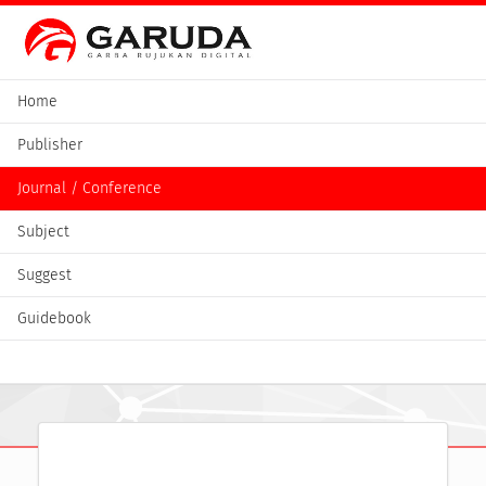
Home
Publisher
Journal / Conference
Subject
Suggest
Guidebook