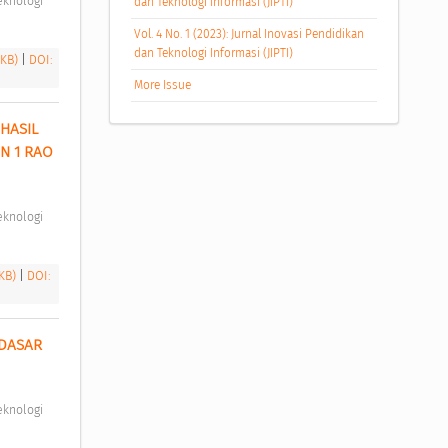
dan Teknologi Informasi (JIPTI)
Vol. 4 No. 1 (2023): Jurnal Inovasi Pendidikan
dan Teknologi Informasi (JIPTI)
 KB)
|
DOI:
More Issue
ASIL 
 1 RAO 
 KB)
|
DOI:
DASAR 