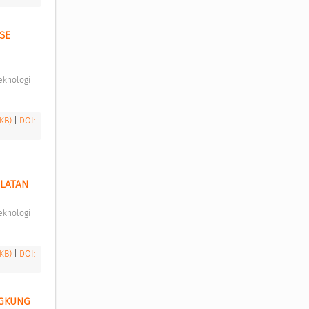
E 
 KB)
|
DOI:
LATAN 
 KB)
|
DOI:
GKUNG 