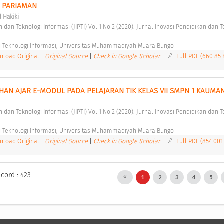
 PARIAMAN 
Hakiki
i Teknologi Informasi, Universitas Muhammadiyah Muara Bungo 
load Original
|
Original Source
|
Check in Google Scholar
|
Full PDF (660.85
N AJAR E-MODUL PADA PELAJARAN TIK KELAS VII SMPN 1 KAUMAN
i Teknologi Informasi, Universitas Muhammadiyah Muara Bungo 
load Original
|
Original Source
|
Check in Google Scholar
|
Full PDF (854.001
ecord : 423
1
2
3
4
5