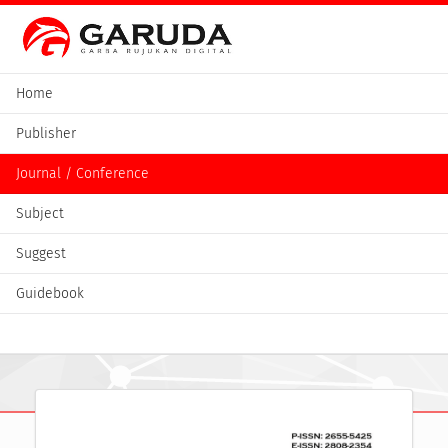
Home
Publisher
Journal / Conference
Subject
Suggest
Guidebook