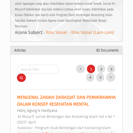
studi lapangan yang akan diterbitkan dalam bentuk Jurnal Ilmiah. Jurnal Al-
Musyrif diterbitkan dua kali setahun (setiap enam bulan, diterbitkan pada
bulan Oktober dan April) oleh Program Studi Bimbingan Konseling Islam
Fakultas Dakwah Institut Agama Islam Darullughah Wadda’wah Bangil
Pasuruan.
Arjuna Subject :
Ilmu Sosial - Ilmu Sosial (Lain-Lain)
Articles
83 Documents
1
2
3
4
5
MENGENAL ZAKIAH DARADJAT DAN PEMIKIRANNYA 
DALAM KONSEP KESEHATAN MENTAL 
Febry, Agung Is Hardiyana
 Al Musyrif: Jurnal Bimbingan dan Konseling Islam Vol 4 No 1 
(2021): April 
Publisher : 
Program Studi Bimbingan dan Konseling Islam 