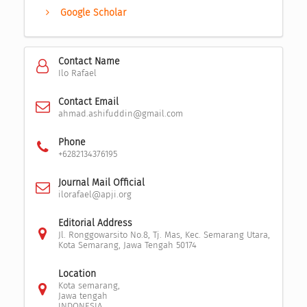
Google Scholar
Contact Name
Ilo Rafael
Contact Email
ahmad.ashifuddin@gmail.com
Phone
+6282134376195
Journal Mail Official
ilorafael@apji.org
Editorial Address
Jl. Ronggowarsito No.8, Tj. Mas, Kec. Semarang Utara,
Kota Semarang, Jawa Tengah 50174
Location
Kota semarang,
Jawa tengah
INDONESIA