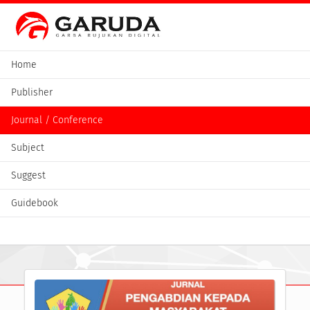
Home
Publisher
Journal / Conference
Subject
Suggest
Guidebook