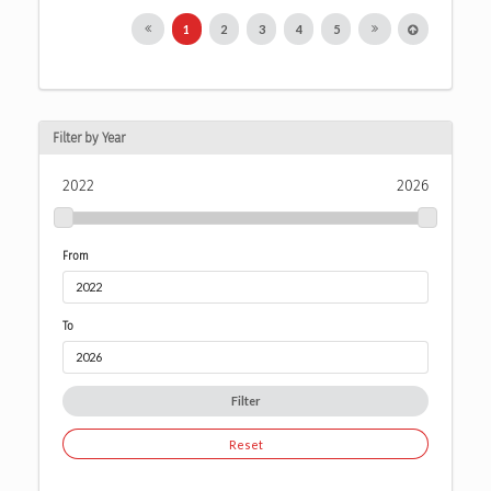
1
2
3
4
5
Filter by Year
2022
2026
From
To
Filter
Reset