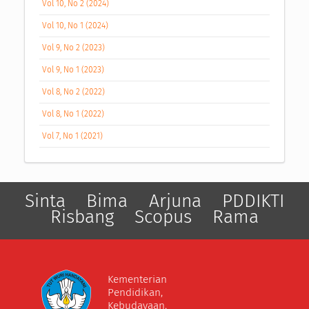
Vol 10, No 2 (2024)
Vol 10, No 1 (2024)
Vol 9, No 2 (2023)
Vol 9, No 1 (2023)
Vol 8, No 2 (2022)
Vol 8, No 1 (2022)
Vol 7, No 1 (2021)
Sinta
Bima
Arjuna
PDDIKTI
Risbang
Scopus
Rama
Kementerian
Pendidikan,
Kebudayaan,