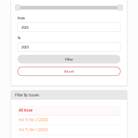
From
To
Filter
Reset
Filter By Issues
All Issue
Vol 11, No 2 (2025)
Vol 11, No 1 (2025)