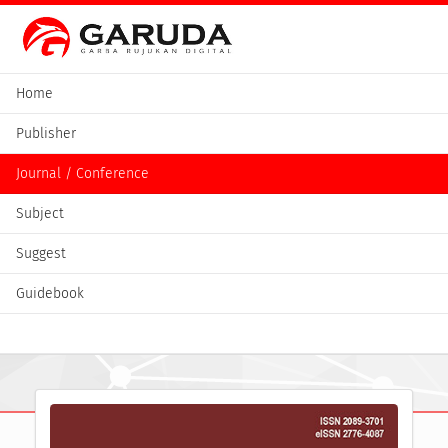
Home
Publisher
Journal / Conference
Subject
Suggest
Guidebook