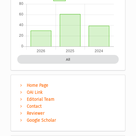
All
Home Page
OAI Link
Editorial Team
Contact
Reviewer
Google Scholar