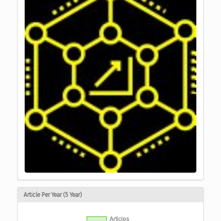
Article Per Year (5 Year)