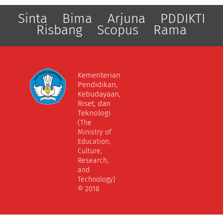
Sinta
Bima
Arjuna
PDDIKTI
Risbang
Scopus
Rama
Kementerian
Pendidikan,
Kebudayaan,
Riset, dan
Teknologi
(The
Ministry of
Education,
Culture,
Research,
and
Technology)
© 2018