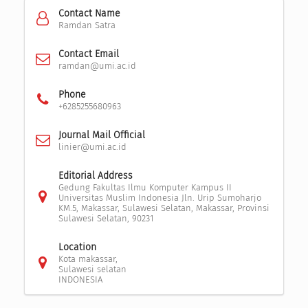
Contact Name
Ramdan Satra
Contact Email
ramdan@umi.ac.id
Phone
+6285255680963
Journal Mail Official
linier@umi.ac.id
Editorial Address
Gedung Fakultas Ilmu Komputer Kampus II
Universitas Muslim Indonesia Jln. Urip Sumoharjo
KM.5, Makassar, Sulawesi Selatan, Makassar, Provinsi
Sulawesi Selatan, 90231
Location
Kota makassar,
Sulawesi selatan
INDONESIA