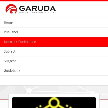
Home
Publisher
Journal / Conference
Subject
Suggest
Guidebook