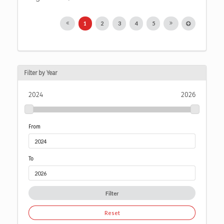
1
2
3
4
5
Filter by Year
2024
2026
From
To
Filter
Reset