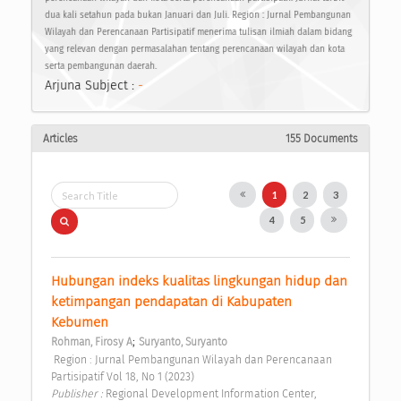
dua kali setahun pada bukan Januari dan Juli. Region : Jurnal Pembangunan
Wilayah dan Perencanaan Partisipatif menerima tulisan ilmiah dalam bidang
yang relevan dengan permasalahan tentang perencanaan wilayah dan kota
serta pembangunan daerah.
Arjuna Subject :
-
Articles
155 Documents
1
2
3
4
5
Hubungan indeks kualitas lingkungan hidup dan 
ketimpangan pendapatan di Kabupaten 
Kebumen 
;
Rohman, Firosy A
Suryanto, Suryanto
 Region : Jurnal Pembangunan Wilayah dan Perencanaan 
Partisipatif Vol 18, No 1 (2023) 
Publisher : 
Regional Development Information Center, 