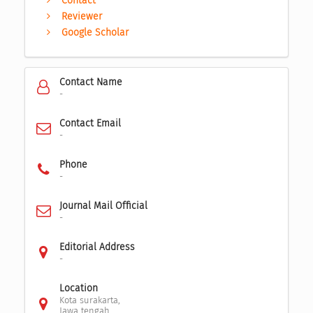
Contact
Reviewer
Google Scholar
Contact Name
-
Contact Email
-
Phone
-
Journal Mail Official
-
Editorial Address
-
Location
Kota surakarta,
Jawa tengah