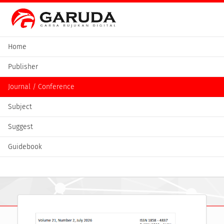
Home
Publisher
Journal / Conference
Subject
Suggest
Guidebook