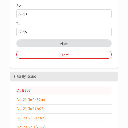
From
To
Filter
Reset
Filter By Issues
All Issue
Vol 21, No 2 (2026)
Vol 21, No 1 (2026)
Vol 20, No 2 (2025)
Vol 20, No 1 (2025)