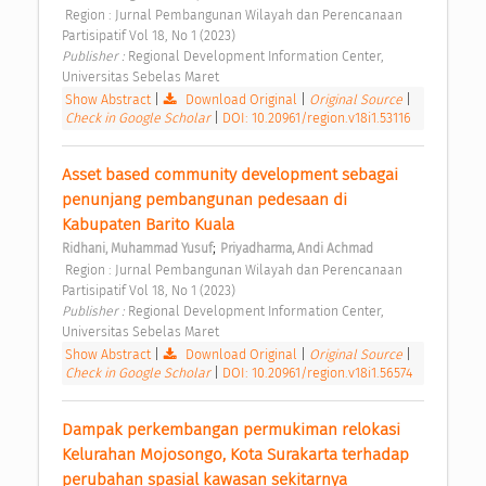
 Region : Jurnal Pembangunan Wilayah dan Perencanaan 
Partisipatif Vol 18, No 1 (2023) 
Publisher : 
Regional Development Information Center, 
Universitas Sebelas Maret 
Show Abstract
|
Download Original
|
Original Source
|
Check in Google Scholar
|
DOI: 10.20961/region.v18i1.53116
Asset based community development sebagai 
penunjang pembangunan pedesaan di 
Kabupaten Barito Kuala 
;
Ridhani, Muhammad Yusuf
Priyadharma, Andi Achmad
 Region : Jurnal Pembangunan Wilayah dan Perencanaan 
Partisipatif Vol 18, No 1 (2023) 
Publisher : 
Regional Development Information Center, 
Universitas Sebelas Maret 
Show Abstract
|
Download Original
|
Original Source
|
Check in Google Scholar
|
DOI: 10.20961/region.v18i1.56574
Dampak perkembangan permukiman relokasi 
Kelurahan Mojosongo, Kota Surakarta terhadap 
perubahan spasial kawasan sekitarnya 