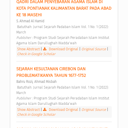
QADRI DALAM PENYEBARAN AGAMA ISLAM DI 
KOTA PONTIANAK KALIMANTAN BARAT PADA ABAD 
KE 18 MASEHI 
S. Ahmad Al Hamid
 Batuthah: Jurnal Sejarah Padaban Islam Vol. 1 No. 1 (2022): 
March 
Publisher : 
Program Studi Sejarah Peradaban Islam Institut 
Agama Islam Darullughah Wadda'wah 
Show Abstract
|
Download Original
|
Original Source
|
Check in Google Scholar
SEJARAH KESULTANAN CIREBON DAN 
PROBLEMATIKANYA TAHUN 1677-1752 
;
Bahru Rozi
Ahmad Misbah
 Batuthah: Jurnal Sejarah Padaban Islam Vol. 1 No. 1 (2022): 
March 
Publisher : 
Program Studi Sejarah Peradaban Islam Institut 
Agama Islam Darullughah Wadda'wah 
Show Abstract
|
Download Original
|
Original Source
|
Check in Google Scholar