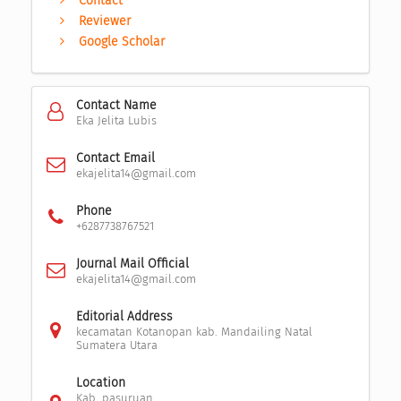
Contact
Reviewer
Google Scholar
Contact Name
Eka Jelita Lubis
Contact Email
ekajelita14@gmail.com
Phone
+6287738767521
Journal Mail Official
ekajelita14@gmail.com
Editorial Address
kecamatan Kotanopan kab. Mandailing Natal
Sumatera Utara
Location
Kab. pasuruan,