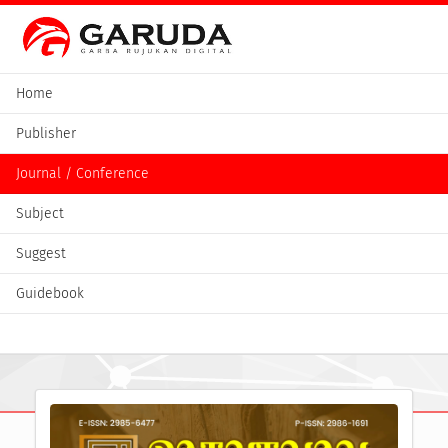
Home
Publisher
Journal / Conference
Subject
Suggest
Guidebook