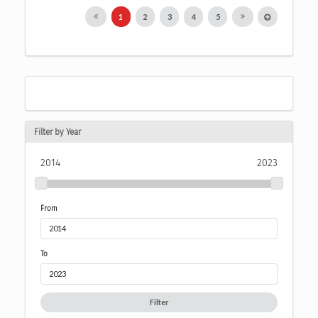
1
2
3
4
5
Filter by Year
2014
2023
From
To
Filter