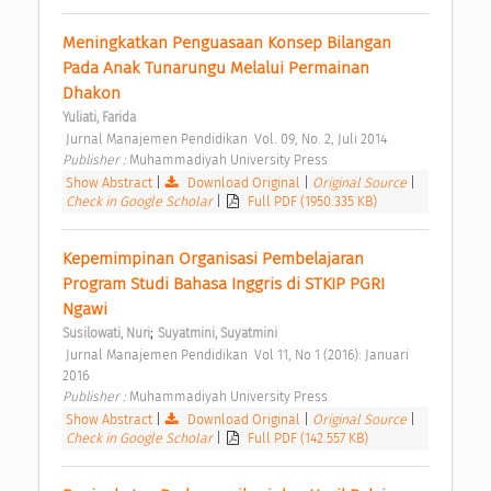
Meningkatkan Penguasaan Konsep Bilangan 
Pada Anak Tunarungu Melalui Permainan 
Dhakon 
Yuliati, Farida
 Jurnal Manajemen Pendidikan  Vol. 09, No. 2, Juli 2014 
Publisher : 
Muhammadiyah University Press 
Show Abstract
|
Download Original
|
Original Source
|
Check in Google Scholar
|
Full PDF (1950.335 KB)
Kepemimpinan Organisasi Pembelajaran 
Program Studi Bahasa Inggris di STKIP PGRI 
Ngawi 
;
Susilowati, Nuri
Suyatmini, Suyatmini
 Jurnal Manajemen Pendidikan  Vol 11, No 1 (2016): Januari  
2016 
Publisher : 
Muhammadiyah University Press 
Show Abstract
|
Download Original
|
Original Source
|
Check in Google Scholar
|
Full PDF (142.557 KB)