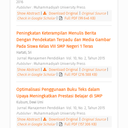
2016 
Publisher : 
Muhammadiyah University Press 
Show Abstract
|
Download Original
|
Original Source
|
Check in Google Scholar
|
Full PDF (99.646 KB)
Peningkatan Keterampilan Menulis Berita 
Dengan Pendekatan Terpadu dan Media Gambar 
Pada Siswa Kelas VIII SMP Negeri 1 Teras 
Hartati, Sri
 Jurnal Manajemen Pendidikan  Vol. 10, No. 2, Tahun 2015 
Publisher : 
Muhammadiyah University Press 
Show Abstract
|
Download Original
|
Original Source
|
Check in Google Scholar
|
Full PDF (216.588 KB)
Optimalisasi Penggunaan Buku Teks dalam 
Upaya Meningkatkan Prestasi Belajar di SMP 
Kulsum, Dewi Umi
 Jurnal Manajemen Pendidikan  Vol. 10, No. 2, Tahun 2015 
Publisher : 
Muhammadiyah University Press 
Show Abstract
|
Download Original
|
Original Source
|
Check in Google Scholar
|
Full PDF (157.306 KB)