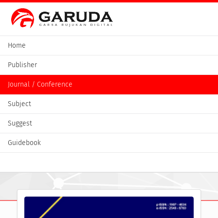
Home
Publisher
Journal / Conference
Subject
Suggest
Guidebook