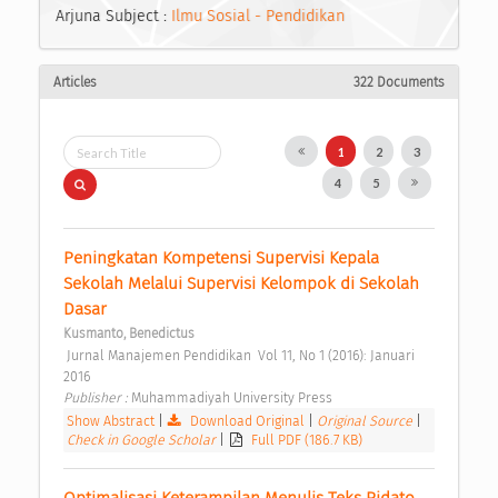
Arjuna Subject :
Ilmu Sosial - Pendidikan
Articles
322 Documents
1
2
3
4
5
Peningkatan Kompetensi Supervisi Kepala 
Sekolah Melalui Supervisi Kelompok di Sekolah 
Dasar 
Kusmanto, Benedictus
 Jurnal Manajemen Pendidikan  Vol 11, No 1 (2016): Januari  
2016 
Publisher : 
Muhammadiyah University Press 
Show Abstract
|
Download Original
|
Original Source
|
Check in Google Scholar
|
Full PDF (186.7 KB)