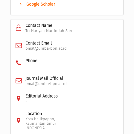
Google Scholar
Contact Name
Tri Hariyati Nur Indah Sari
Contact Email
pmat@uniba-bpn.ac.id
Phone
-
Journal Mail Official
pmat@uniba-bpn.ac.id
Editorial Address
-
Location
Kota balikpapan,
Kalimantan timur
INDONESIA