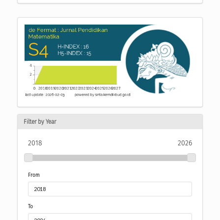
Filter by Year
2018
2026
From
To