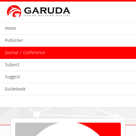
Home
Publisher
Journal / Conference
Subject
Suggest
Guidebook