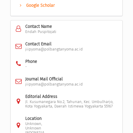
Google Scholar
Contact Name
Endah Puspitojati
Contact Email
jiipyoma@polbangtanyoma.ac.id
Phone
-
Journal Mail Official
jiipyoma@polbangtanyoma.ac.id
Editorial Address
Jl. Kusumanegara No.2, Tahunan, Kec. Umbulharjo,
Kota Yogyakarta, Daerah Istimewa Yogyakarta 55167
Location
Unknown,
Unknown
INDONESIA