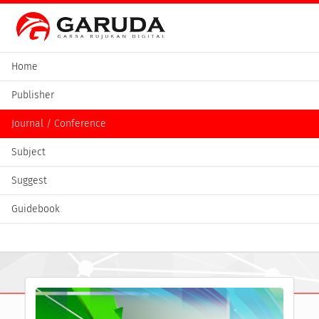
Home
Publisher
Journal / Conference
Subject
Suggest
Guidebook