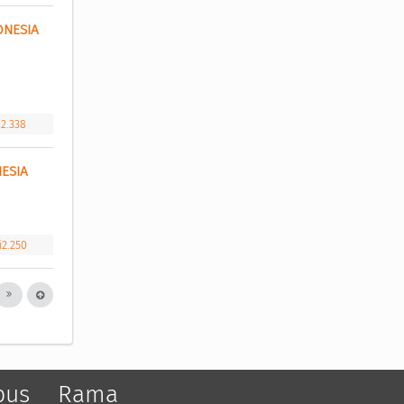
NESIA 
i2.338
ESIA 
i2.250
pus
Rama