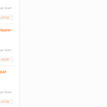
as Islam 
v1i1.45
ajaran 
as Islam 
v1i1.91
DAP 
as Islam 
v1i1.92