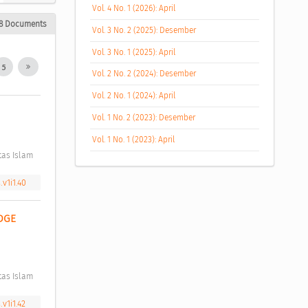
Vol. 4 No. 1 (2026): April
8 Documents
Vol. 3 No. 2 (2025): Desember
Vol. 3 No. 1 (2025): April
5
Vol. 2 No. 2 (2024): Desember
Vol. 2 No. 1 (2024): April
Vol. 1 No. 2 (2023): Desember
Vol. 1 No. 1 (2023): April
as Islam 
v1i1.40
GE 
as Islam 
v1i1.42