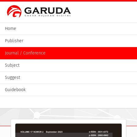
Home
Publisher
Journal / Conference
Subject
Suggest
Guidebook