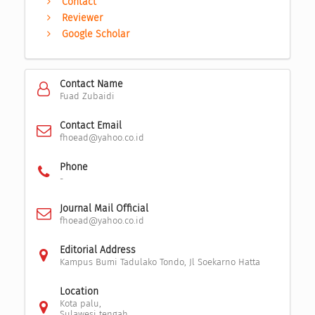
Contact
Reviewer
Google Scholar
Contact Name
Fuad Zubaidi
Contact Email
fhoead@yahoo.co.id
Phone
-
Journal Mail Official
fhoead@yahoo.co.id
Editorial Address
Kampus Bumi Tadulako Tondo, Jl Soekarno Hatta
Location
Kota palu,
Sulawesi tengah