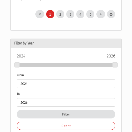
1
2
3
4
5
Filter by Year
2024
2026
From
To
Filter
Reset