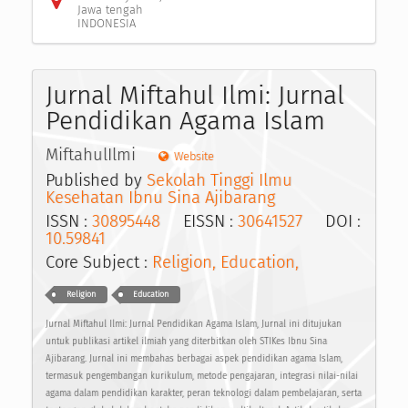
Jawa tengah
INDONESIA
Jurnal Miftahul Ilmi: Jurnal
Pendidikan Agama Islam
MiftahulIlmi
Website
Published by
Sekolah Tinggi Ilmu
Kesehatan Ibnu Sina Ajibarang
ISSN :
30895448
EISSN :
30641527
DOI :
10.59841
Core Subject :
Religion, Education,
Religion
Education
Jurnal Miftahul Ilmi: Jurnal Pendidikan Agama Islam, Jurnal ini ditujukan
untuk publikasi artikel ilmiah yang diterbitkan oleh STIKes Ibnu Sina
Ajibarang. Jurnal ini membahas berbagai aspek pendidikan agama Islam,
termasuk pengembangan kurikulum, metode pengajaran, integrasi nilai-nilai
agama dalam pendidikan karakter, peran teknologi dalam pembelajaran, serta