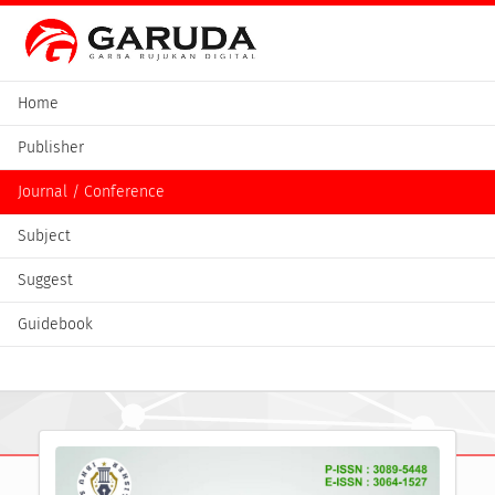
Home
Publisher
Journal / Conference
Subject
Suggest
Guidebook