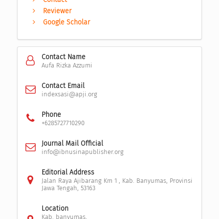
Reviewer
Google Scholar
Contact Name
Aufa Rizka Azzumi
Contact Email
indexsasi@apji.org
Phone
+6285727710290
Journal Mail Official
info@ibnusinapublisher.org
Editorial Address
Jalan Raya Ajibarang Km 1 , Kab. Banyumas, Provinsi
Jawa Tengah, 53163
Location
Kab. banyumas,