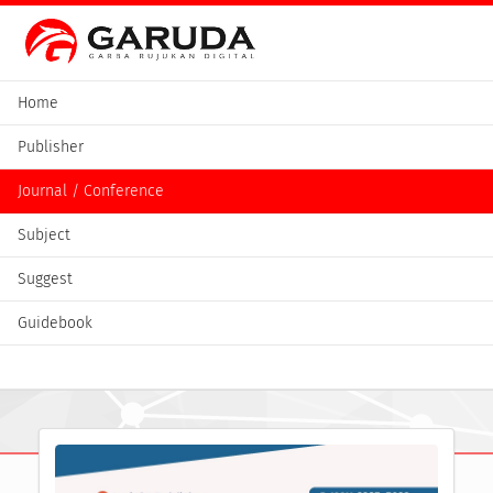
Home
Publisher
Journal / Conference
Subject
Suggest
Guidebook