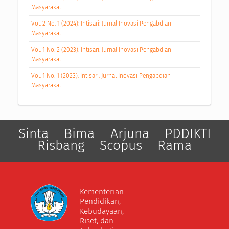
Masyarakat
Vol. 2 No. 1 (2024): Intisari: Jurnal Inovasi Pengabdian
Masyarakat
Vol. 1 No. 2 (2023): Intisari: Jurnal Inovasi Pengabdian
Masyarakat
Vol. 1 No. 1 (2023): Intisari: Jurnal Inovasi Pengabdian
Masyarakat
Sinta
Bima
Arjuna
PDDIKTI
Risbang
Scopus
Rama
Kementerian
Pendidikan,
Kebudayaan,
Riset, dan