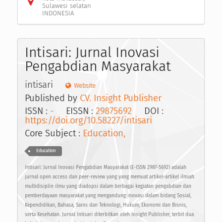
Sulawesi selatan
INDONESIA
Intisari: Jurnal Inovasi
Pengabdian Masyarakat
intisari
Website
Published by
CV. Insight Publisher
ISSN :
-
EISSN :
29875692
DOI :
https://doi.org/10.58227/intisari
Core Subject :
Education,
Education
Intisari: Jurnal Inovasi Pengabdian Masyarakat (E-ISSN 2987-5692) adalah
jurnal open access dan peer-review yang yang memuat artikel-artikel ilmiah
multidisiplin ilmu yang diadopsi dalam berbagai kegiatan pengabdian dan
pemberdayaan masyarakat yang mengandung inovasi dalam bidang Sosial,
Kependidikan, Bahasa, Sains dan Teknologi, Hukum, Ekonomi dan Bisnis,
serta Kesehatan. Jurnal Intisari diterbitkan oleh Insight Publisher, terbit dua