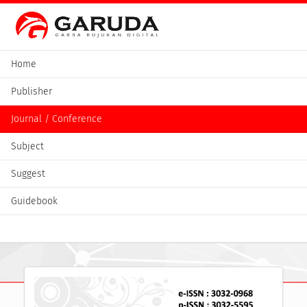
Home
Publisher
Journal / Conference
Subject
Suggest
Guidebook