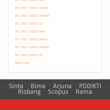
Vol. 3 No. 2 (2026): April
Vol. 3 No. 1 (2026): Januari
Vol. 2 No. 4 (2025): Oktober
Vol. 2 No. 3 (2025): Juli
Vol. 2 No. 2 (2025): April
Vol. 2 No. 1 (2025): Januari
Vol. 1 No. 4 (2024): Oktober
Vol. 1 No. 3 (2024): Juli
More Issue
Sinta
Bima
Arjuna
PDDIKTI
Risbang
Scopus
Rama