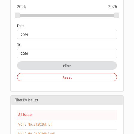
2024
2026
From
To
Filter
Reset
Filter By Issues
All Issue
Vol. 3 No. 3 (2026): Juli