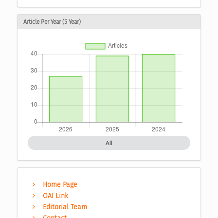
Article Per Year (5 Year)
All
Home Page
OAI Link
Editorial Team