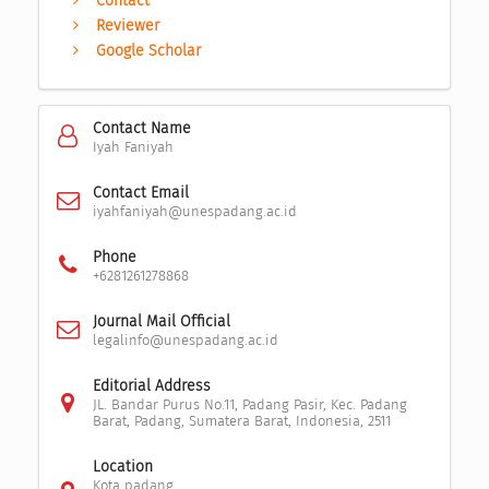
Contact
Reviewer
Google Scholar
Contact Name
Iyah Faniyah
Contact Email
iyahfaniyah@unespadang.ac.id
Phone
+6281261278868
Journal Mail Official
legalinfo@unespadang.ac.id
Editorial Address
JL. Bandar Purus No.11, Padang Pasir, Kec. Padang
Barat, Padang, Sumatera Barat, Indonesia, 2511
Location
Kota padang,