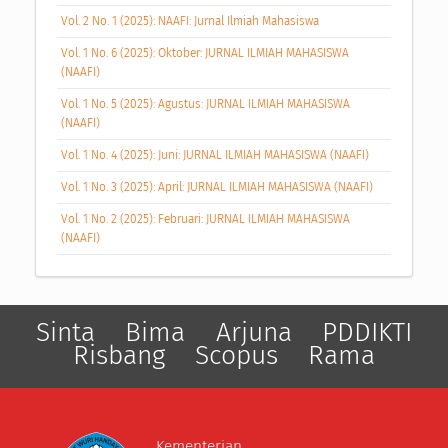
Vol. 2 No. 1 (2025): NAAFI: Jurnal Ilmiah Mahasiswa
Vol. 1 No. 6 (2025): Oktober: JURNAL ILMIAH MAHASISWA
(NAAFI)
Vol. 1 No. 5 (2025): Agustus: JURNAL ILMIAH MAHASISWA
(NAAFI)
Vol. 1 No. 4 (2025): Juni: JURNAL ILMIAH MAHASISWA (NAAFI)
Vol. 1 No. 3 (2025): April: JURNAL ILMIAH MAHASISWA (NAAFI)
Vol. 1 No. 2 (2025): Februari: JURNAL ILMIAH MAHASISWA
(NAAFI)
Sinta
Bima
Arjuna
PDDIKTI
Risbang
Scopus
Rama
Kementerian