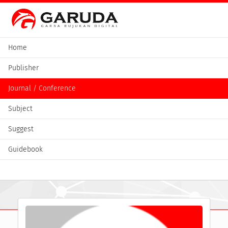
Home
Publisher
Journal / Conference
Subject
Suggest
Guidebook