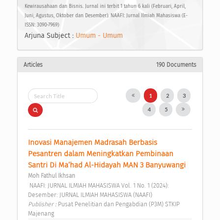
Kewirausahaan dan Bisnis. Jurnal ini terbit 1 tahun 6 kali (Februari, April,
Juni, Agustus, Oktober dan Desember). NAAFI: Jurnal Ilmiah Mahasiswa (E-
ISSN: 3090-7969)
Arjuna Subject :
Umum - Umum
Articles
190 Documents
1
2
3
4
5
Inovasi Manajemen Madrasah Berbasis 
Pesantren dalam Meningkatkan Pembinaan 
Santri Di Ma’had Al-Hidayah MAN 3 Banyuwangi 
Moh Fathul Ikhsan
 NAAFI: JURNAL ILMIAH MAHASISWA Vol. 1 No. 1 (2024): 
Desember: JURNAL ILMIAH MAHASISWA (NAAFI) 
Publisher : 
Pusat Penelitian dan Pengabdian (P3M) STKIP 
Majenang 