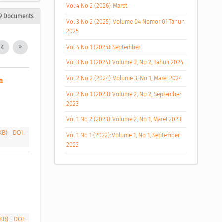
Vol 4 No 2 (2026): Maret
9 Documents
Vol 3 No 2 (2025): Volume 04 Nomor 01 Tahun
2025
Vol 4 No 1 (2025): September
4
Vol 3 No 1 (2024): Volume 3, No 2, Tahun 2024
Vol 2 No 2 (2024): Volume 3, No 1, Maret 2024
 
Vol 2 No 1 (2023): Volume 2, No 2, September
2023
Vol 1 No 2 (2023): Volume 2, No 1, Maret 2023
 KB)
|
DOI:
Vol 1 No 1 (2022): Volume 1, No 1, September
2022
 KB)
|
DOI: