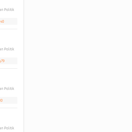
n Politik 
640
n Politik 
y79
n Politik 
10
n Politik 