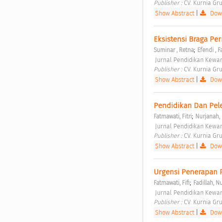
Publisher : 
CV. Kurnia Gru
Show Abstract
|
Down
Eksistensi Braga Pe
;
Suminar , Retna
Efendi , F
 Jurnal Pendidikan Kewar
Publisher : 
CV. Kurnia Gru
Show Abstract
|
Down
Pendidikan Dan Pele
;
Fatmawati, Fitri
Nurjanah,
 Jurnal Pendidikan Kewar
Publisher : 
CV. Kurnia Gru
Show Abstract
|
Down
Urgensi Penerapan P
;
Fatmawati, Fifi
Fadillah, N
 Jurnal Pendidikan Kewar
Publisher : 
CV. Kurnia Gru
Show Abstract
|
Down