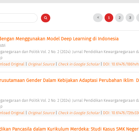
1
2
3
 dengan Menggunakan Model Deep Learning di Indonesia 
stri
ganegaraan dan Politik Vol. 2 No. 2 (2024): Jurnal Pendidikan Kewarganegaraan da
p 
load Original
|
Original Source
|
Check in Google Scholar
|
DOI: 10.61476/186hv
rusutamaan Gender Dalam Kebijakan Adaptasi Perubahan Iklim  Di
ganegaraan dan Politik Vol. 2 No. 2 (2024): Jurnal Pendidikan Kewarganegaraan da
p 
load Original
|
Original Source
|
Check in Google Scholar
|
DOI: 10.61476/72ttv33
ikan Pancasila dalam Kurikulum Merdeka: Studi Kasus SMK Negeri 