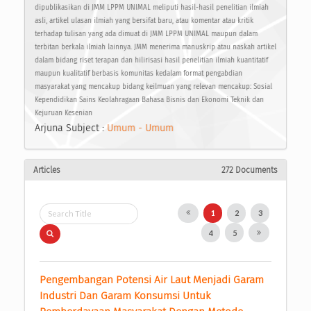
dipublikasikan di JMM LPPM UNIMAL meliputi hasil-hasil penelitian ilmiah
asli, artikel ulasan ilmiah yang bersifat baru, atau komentar atau kritik
terhadap tulisan yang ada dimuat di JMM LPPM UNIMAL maupun dalam
terbitan berkala ilmiah lainnya. JMM menerima manuskrip atau naskah artikel
dalam bidang riset terapan dan hilirisasi hasil penelitian ilmiah kuantitatif
maupun kualitatif berbasis komunitas kedalam format pengabdian
masyarakat yang mencakup bidang keilmuan yang relevan mencakup: Sosial
Kependidikan Sains Keolahragaan Bahasa Bisnis dan Ekonomi Teknik dan
Kejuruan Kesenian
Arjuna Subject :
Umum - Umum
Articles
272 Documents
1
2
3
4
5
Pengembangan Potensi Air Laut Menjadi Garam 
Industri Dan Garam Konsumsi Untuk 