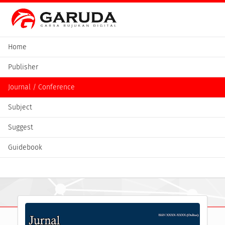
Home
Publisher
Journal / Conference
Subject
Suggest
Guidebook