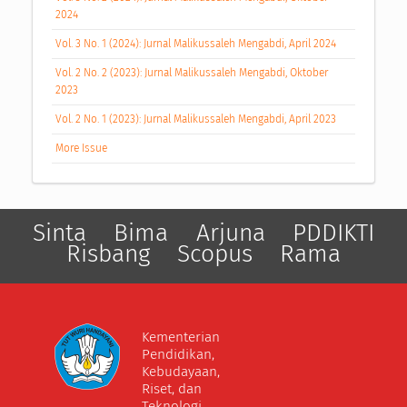
2024
Vol. 3 No. 1 (2024): Jurnal Malikussaleh Mengabdi, April 2024
Vol. 2 No. 2 (2023): Jurnal Malikussaleh Mengabdi, Oktober
2023
Vol. 2 No. 1 (2023): Jurnal Malikussaleh Mengabdi, April 2023
More Issue
Sinta
Bima
Arjuna
PDDIKTI
Risbang
Scopus
Rama
Kementerian
Pendidikan,
Kebudayaan,
Riset, dan
Teknologi