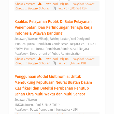
Show Abstract
|
Download Original
|
Original Source
|
Check in Google Scholar
|
Full PDF (303.528 KB)
Kualitas Pelayanan Publik Di Balai Pelayanan, 
Penempatan, Dan Perlindungan Tenaga Kerja 
Indonesia Wilayah Bandung 
;
;
Setiawan, Wawan
Miharja, Sakrim
Lestari, Yeni Dewiyanti
 Publica: Jurnal Pemikiran Administrasi Negara Vol 11, No 1 
(2019): Publica: Jurnal Pemikiran Administrasi Negara 
Publisher : 
Department of Public Administration 
Show Abstract
|
Download Original
|
Original Source
|
Check in Google Scholar
|
Full PDF (176.342 KB)
Penggunaan Model Multinomial Untuk 
Mendukung Keputusan Neural Buatan Dalam 
Klasifikasi dan Deteksi Perubahan Penutup 
Lahan Citra Multi Waktu dan Multi Sensor 
Setiawan, Wawan
 INKOM Journal Vol 5, No 2 (2011) 
Publisher : 
Pusat Penelitian Informatika - LIPI 