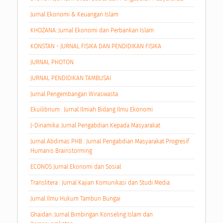
Jurnal Ekonomi & Keuangan Islam
KHOZANA: Jurnal Ekonomi dan Perbankan Islam
KONSTAN - JURNAL FISIKA DAN PENDIDIKAN FISIKA
JURNAL PHOTON
JURNAL PENDIDIKAN TAMBUSAI
Jurnal Pengembangan Wiraswasta
Ekuilibrium : Jurnal Ilmiah Bidang Ilmu Ekonomi
J-Dinamika: Jurnal Pengabdian Kepada Masyarakat
Jurnal Abdimas PHB : Jurnal Pengabdian Masyarakat Progresif
Humanis Brainstorming
ECONOS Jurnal Ekonomi dan Sosial
Translitera : Jurnal Kajian Komunikasi dan Studi Media
Jurnal Ilmu Hukum Tambun Bungai
Ghaidan: Jurnal Bimbingan Konseling Islam dan