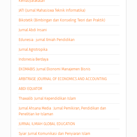
Kemasyarakatan
JATI (Jurnal Mahasiswa Teknik Informatika)
Bikotetik (Bimbingan dan Konseling: Teori dan Praktik)
Jurnal Abdi Insani
Edunesia : jurnal Ilmiah Pendidikan
Jurnal Agrotropika
Indonesia Berdaya
EKOMABIS: Jurnal Ekonomi Manajemen Bisnis
ARBITRASE: JOURNAL OF ECONOMICS AND ACCOUNTING
ABDI EQUATOR
Thawalib: Jurnal Kependidikan Islam
Jurnal Ahsana Media : Jurnal Pemikiran, Pendidikan dan
Penelitian ke-Islaman
JURNAL ILMIAH GLOBAL EDUCATION
Syiar: Jurnal Komunikasi dan Penyiaran Islam