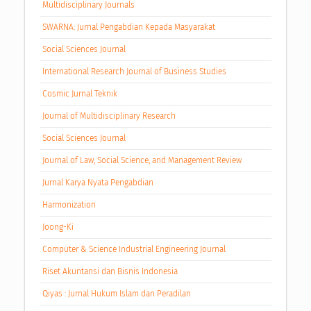
Multidisciplinary Journals
SWARNA: Jurnal Pengabdian Kepada Masyarakat
Social Sciences Journal
International Research Journal of Business Studies
Cosmic Jurnal Teknik
Journal of Multidisciplinary Research
Social Sciences Journal
Journal of Law, Social Science, and Management Review
Jurnal Karya Nyata Pengabdian
Harmonization
Joong-Ki
Computer & Science Industrial Engineering Journal
Riset Akuntansi dan Bisnis Indonesia
Qiyas : Jurnal Hukum Islam dan Peradilan