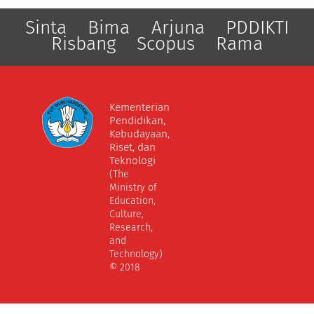
Sinta
Bima
Arjuna
PDDIKTI
Risbang
Scopus
Rama
Kementerian
Pendidikan,
Kebudayaan,
Riset, dan
Teknologi
(The
Ministry of
Education,
Culture,
Research,
and
Technology)
© 2018