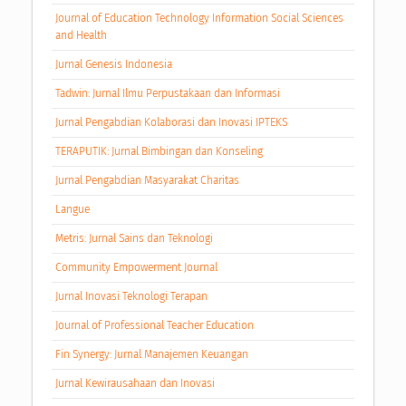
Journal of Education Technology Information Social Sciences
and Health
Jurnal Genesis Indonesia
Tadwin: Jurnal Ilmu Perpustakaan dan Informasi
Jurnal Pengabdian Kolaborasi dan Inovasi IPTEKS
TERAPUTIK: Jurnal Bimbingan dan Konseling
Jurnal Pengabdian Masyarakat Charitas
Langue
Metris: Jurnal Sains dan Teknologi
Community Empowerment Journal
Jurnal Inovasi Teknologi Terapan
Journal of Professional Teacher Education
Fin Synergy: Jurnal Manajemen Keuangan
Jurnal Kewirausahaan dan Inovasi