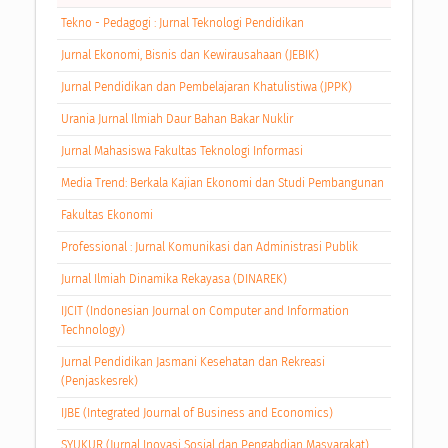
Tekno - Pedagogi : Jurnal Teknologi Pendidikan
Jurnal Ekonomi, Bisnis dan Kewirausahaan (JEBIK)
Jurnal Pendidikan dan Pembelajaran Khatulistiwa (JPPK)
Urania Jurnal Ilmiah Daur Bahan Bakar Nuklir
Jurnal Mahasiswa Fakultas Teknologi Informasi
Media Trend: Berkala Kajian Ekonomi dan Studi Pembangunan
Fakultas Ekonomi
Professional : Jurnal Komunikasi dan Administrasi Publik
Jurnal Ilmiah Dinamika Rekayasa (DINAREK)
IJCIT (Indonesian Journal on Computer and Information
Technology)
Jurnal Pendidikan Jasmani Kesehatan dan Rekreasi
(Penjaskesrek)
IJBE (Integrated Journal of Business and Economics)
SYUKUR (Jurnal Inovasi Sosial dan Pengabdian Masyarakat)