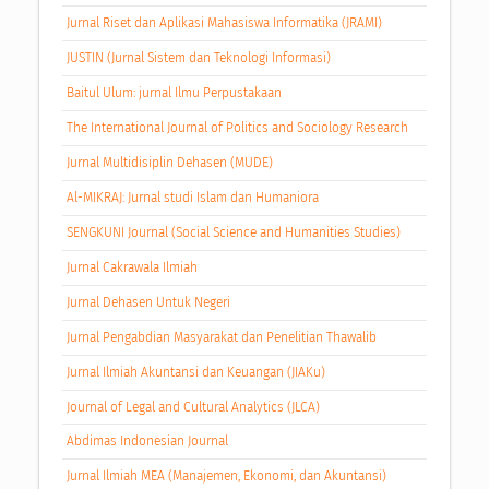
Jurnal Riset dan Aplikasi Mahasiswa Informatika (JRAMI)
JUSTIN (Jurnal Sistem dan Teknologi Informasi)
Baitul Ulum: jurnal Ilmu Perpustakaan
The International Journal of Politics and Sociology Research
Jurnal Multidisiplin Dehasen (MUDE)
Al-MIKRAJ: Jurnal studi Islam dan Humaniora
SENGKUNI Journal (Social Science and Humanities Studies)
Jurnal Cakrawala Ilmiah
Jurnal Dehasen Untuk Negeri
Jurnal Pengabdian Masyarakat dan Penelitian Thawalib
Jurnal Ilmiah Akuntansi dan Keuangan (JIAKu)
Journal of Legal and Cultural Analytics (JLCA)
Abdimas Indonesian Journal
Jurnal Ilmiah MEA (Manajemen, Ekonomi, dan Akuntansi)