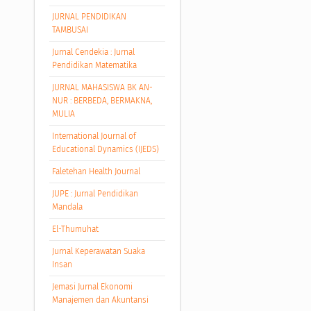
JURNAL PENDIDIKAN
TAMBUSAI
Jurnal Cendekia : Jurnal
Pendidikan Matematika
JURNAL MAHASISWA BK AN-
NUR : BERBEDA, BERMAKNA,
MULIA
International Journal of
Educational Dynamics (IJEDS)
Faletehan Health Journal
JUPE : Jurnal Pendidikan
Mandala
El-Thumuhat
Jurnal Keperawatan Suaka
Insan
Jemasi Jurnal Ekonomi
Manajemen dan Akuntansi