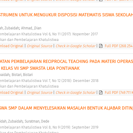
TRUMEN UNTUK MENGUKUR DISPOSISI MATEMATIS SISWA SEKOLAH
;
ah, Zubaidah
Ahmad, ,Dian
embelajaran Khatulistiwa Vol 6, No 11 (2017): Nopember 2017 
ikan dan Pembelajaran Khatulistiwa 
load Original
|
Original Source
|
Check in Google Scholar
|
Full PDF (268.254
TAN PEMBELAJARAN RECIPROCAL TEACHING PADA MATERI OPERASI
KELAS VII SMP SWASTA LKIA PONTIANAK 
;
baidah
Bistari, Bistari
embelajaran Khatulistiwa Vol 7, No 12 (2018): Desember 2018 
ikan dan Pembelajaran Khatulistiwa 
load Original
|
Original Source
|
Check in Google Scholar
|
Full PDF (749.711 
ISWA SMP DALAM MENYELESAIKAN MASALAH BENTUK ALJABAR DITINJ
;
idah, Zubaidah
Suratman, Dede
embelajaran Khatulistiwa Vol 8, No 9 (2019): September 2019 
ikan dan Pembelajaran Khatulistiwa 