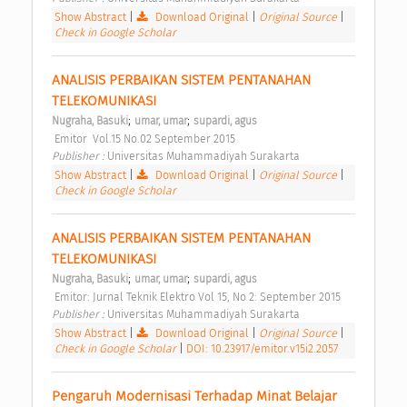
Show Abstract
|
Download Original
|
Original Source
|
Check in Google Scholar
ANALISIS PERBAIKAN SISTEM PENTANAHAN 
TELEKOMUNIKASI 
;
;
Nugraha, Basuki
umar, umar
supardi, agus
 Emitor  Vol.15 No.02 September 2015 
Publisher : 
Universitas Muhammadiyah Surakarta 
Show Abstract
|
Download Original
|
Original Source
|
Check in Google Scholar
ANALISIS PERBAIKAN SISTEM PENTANAHAN 
TELEKOMUNIKASI 
;
;
Nugraha, Basuki
umar, umar
supardi, agus
 Emitor: Jurnal Teknik Elektro Vol 15, No 2: September 2015 
Publisher : 
Universitas Muhammadiyah Surakarta 
Show Abstract
|
Download Original
|
Original Source
|
Check in Google Scholar
|
DOI: 10.23917/emitor.v15i2.2057
Pengaruh Modernisasi Terhadap Minat Belajar 