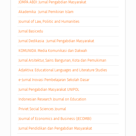
JOMPA ABDI: Jurnal Pengabdian Masyarakat
Akademika : Jurnal Pemikiran Islam
Journal of Law, Poliitic and Humanities
Jurnal Basicedu
Jurnal Dedikasia : Jurnal Pengabdian Masyarakat
KOMUNIDA: Media Komunikasi dan Dakwah
Jurnal Arsitektur, Sains Bangunan, Kota dan Pemukiman
Adjektiva: Educational Languages and Literature Studies
e-Jurnal Inovasi Pembelajaran Sekolah Dasar
Jurnal Pengabdian Masyarakat UNIPOL
Indonesian Research Journal on Education
Priviet Social Sciences Journal
Journal of Economics and Business (JECOMBI)
Jurnal Pendidikan dan Pengabdian Masyarakat