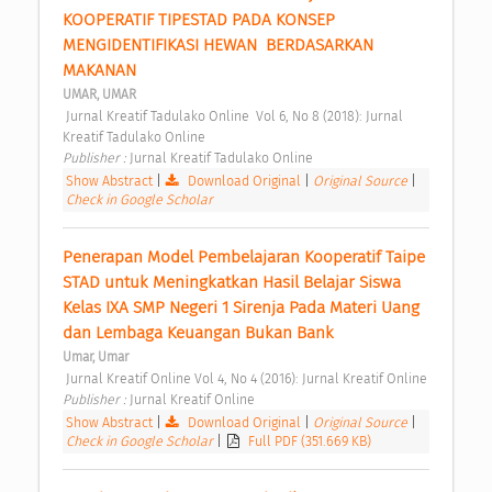
KOOPERATIF TIPESTAD PADA KONSEP 
MENGIDENTIFIKASI HEWAN  BERDASARKAN 
MAKANAN 
UMAR, UMAR
 Jurnal Kreatif Tadulako Online  Vol 6, No 8 (2018): Jurnal 
Kreatif Tadulako Online 
Publisher : 
Jurnal Kreatif Tadulako Online 
Show Abstract
|
Download Original
|
Original Source
|
Check in Google Scholar
Penerapan Model Pembelajaran Kooperatif Taipe 
STAD untuk Meningkatkan Hasil Belajar Siswa 
Kelas IXA SMP Negeri 1 Sirenja Pada Materi Uang 
dan Lembaga Keuangan Bukan Bank 
Umar, Umar
 Jurnal Kreatif Online Vol 4, No 4 (2016): Jurnal Kreatif Online 
Publisher : 
Jurnal Kreatif Online 
Show Abstract
|
Download Original
|
Original Source
|
Check in Google Scholar
|
Full PDF (351.669 KB)