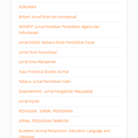
KOMUNIKA
Briliant: Jurnal Riset dan Konseptual
INOVATIF: Jurnal Penelitian Pendidikan, Agama dan
Kebudayaan
Jurnal DIDIKA: Wahana Ilmiah Pendidikan Dasar
Jurnal Studi Komunikasi
Jurnal Sinar Manajemen
Yupa: Historical Studies Journal
Tadarus: Jurnal Pendidikan Islam
Empowerment : Jurnal Pengabdian Masyarakat
Jurnal Kiprah
PEDAGOGIK : JURNAL PENDIDIKAN
JURNAL PENDIDIKAN TAMBUSAI
Academic Journal Perspective : Education, Language, and
Literature