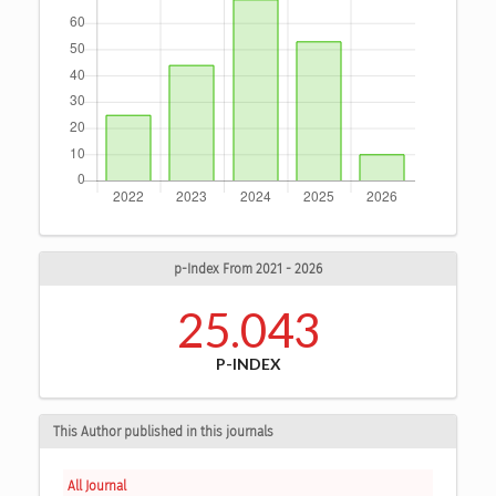
p-Index From 2021 - 2026
25.043
P-INDEX
This Author published in this journals
All Journal