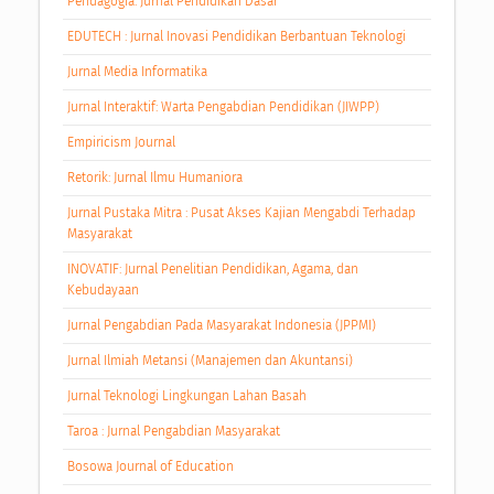
Pendagogia: Jurnal Pendidikan Dasar
EDUTECH : Jurnal Inovasi Pendidikan Berbantuan Teknologi
Jurnal Media Informatika
Jurnal Interaktif: Warta Pengabdian Pendidikan (JIWPP)
Empiricism Journal
Retorik: Jurnal Ilmu Humaniora
Jurnal Pustaka Mitra : Pusat Akses Kajian Mengabdi Terhadap
Masyarakat
INOVATIF: Jurnal Penelitian Pendidikan, Agama, dan
Kebudayaan
Jurnal Pengabdian Pada Masyarakat Indonesia (JPPMI)
Jurnal Ilmiah Metansi (Manajemen dan Akuntansi)
Jurnal Teknologi Lingkungan Lahan Basah
Taroa : Jurnal Pengabdian Masyarakat
Bosowa Journal of Education