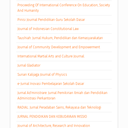
Proceeding Of International Conference On Education, Society
And Humanity
Pinisi Journal Pendidikan Guru Sekolah Dasar
Journal of Indonesian Constitutional Law
Taushiah: Jurnal Hukum, Pendidikan dan Kemasyarakatan
Journal of Community Development and Empowerment
International Martial Arts and Culture Journal.
Jurnal Gladiator
Sunan Kalijaga Journal of Physics
e-Jurnal Inovasi Pembelajaran Sekolah Dasar
Jurnal Ad'ministrare: Jurnal Pemikirian Ilmiah dan Pendidikan
Administrasi Perkantoran
RADIAL: Jurnal Peradaban Sains, Rekayasa dan Teknologi
JURNAL PENDIDIKAN DAN KEBUDAYAAN MISSIO
Journal of Architecture, Research and Innovation