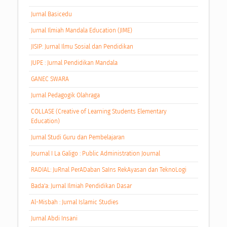
Jurnal Basicedu
Jurnal Ilmiah Mandala Education (JIME)
JISIP: Jurnal Ilmu Sosial dan Pendidikan
JUPE : Jurnal Pendidikan Mandala
GANEC SWARA
Jurnal Pedagogik Olahraga
COLLASE (Creative of Learning Students Elementary
Education)
Jurnal Studi Guru dan Pembelajaran
Journal I La Galigo : Public Administration Journal
RADIAL: JuRnal PerADaban SaIns RekAyasan dan TeknoLogi
Bada'a: Jurnal Ilmiah Pendidikan Dasar
Al-Misbah : Jurnal Islamic Studies
Jurnal Abdi Insani