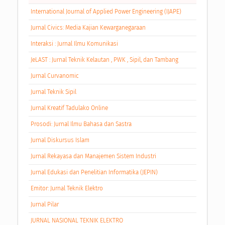
International Journal of Applied Power Engineering (IJAPE)
Jurnal Civics: Media Kajian Kewarganegaraan
Interaksi : Jurnal Ilmu Komunikasi
JeLAST : Jurnal Teknik Kelautan , PWK , Sipil, dan Tambang
Jurnal Curvanomic
Jurnal Teknik Sipil
Jurnal Kreatif Tadulako Online
Prosodi: Jurnal Ilmu Bahasa dan Sastra
Jurnal Diskursus Islam
Jurnal Rekayasa dan Manajemen Sistem Industri
Jurnal Edukasi dan Penelitian Informatika (JEPIN)
Emitor: Jurnal Teknik Elektro
Jurnal Pilar
JURNAL NASIONAL TEKNIK ELEKTRO