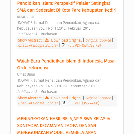
Pendidikan Islam: Perspektif Pelajar Setingkat 
SMA dan Sederajat Di Kota Pare Kabupaten Kediri 
umar, umar
 INOVATIF: Jurnal Penelitian Pendidikan, Agama dan 
Kebudayaan Vol. 1 No. 1 (2015): Februari 2015 
Publisher : 
Ali Muchasan 
Show Abstract
|
Download Original
|
Original Source
|
Check in Google Scholar
|
Full PDF (531.738 KB)
Wajah Baru Pendidikan Islam di Indonesia Masa 
Orde reformasi 
Umar, Umar
 INOVATIF: Jurnal Penelitian Pendidikan, Agama dan 
Kebudayaan Vol. 1 No. 2 (2015): September 2015 
Publisher : 
Ali Muchasan 
Show Abstract
|
Download Original
|
Original Source
|
Check in Google Scholar
|
Full PDF (356.74 KB)
MENINGKATKAN HASIL BELAJAR SISWA KELAS IV 
SDNTAOPA KECAMATAN TAOPA DENGAN 
MENGGUNAKAN MODEL PEMBELAJARAN 