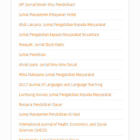
JIIP (Jurnal Ilmiah Ilmu Pendidikan)
Jurnal Manajemen Pelayanan Hotel
Abdi Laksana : Jurnal Pengabdian Kepada Masyarakat
Jurnal Pengabdian kepada Masyarakat Nusantara
Riwayah : Jurnal Studi Hadis
Jurnal Penelitian
Akrab Juara : Jurnal Ilmu-ilmu Sosial
Mitra Mahajana: Jurnal Pengabdian Masyarakat
JOLLT Journal of Languages and Language Teaching
Lumbung Inovasi: Jurnal Pengabdian Kepada Masyarakat
Renjana Pendidikan Dasar
Jurnal Manajemen Pendidikan Al Hadi
International Journal of Health, Economics, and Social
Sciences (IJHESS)