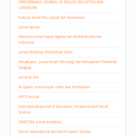
PERFORMANCE: JOURNAL OF ENGLSH EDUCATION AND
LITERATURE
Kultura: Jurnal Ilmu Sosial dan Humaniora
Jurnal Panrita
Relinesia: Jurnal Kajian Agama dan Multikulturalisme
Indonesia
Jurnal Penelitian Pendidikan Islam
PekaBuana : Jurnal Ilmiah Teknologi dan Manajemen Perikanan
Tangkap
Jurnal Al-Ilmi
Al-Qalam: Jurnal Kajian Islam Dan Pendidikan
APCP Journal
International Journal of Education, Vocational and Social
Science
SINEKTIKA: Jurnal Arsitektur
Suhuf: International Journal of Islamic Studies